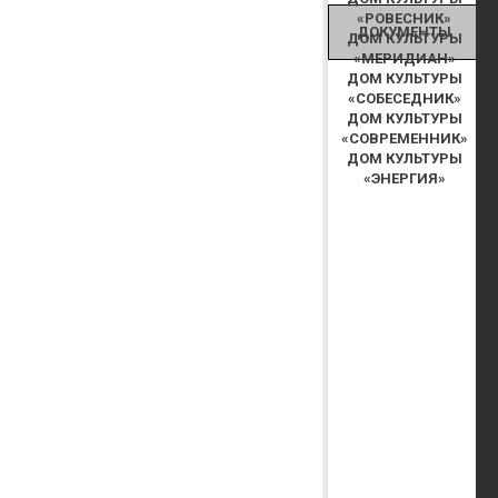
«РОВЕСНИК»
ДОКУМЕНТЫ
ДОМ КУЛЬТУРЫ
«МЕРИДИАН»
ДОМ КУЛЬТУРЫ
«СОБЕСЕДНИК»
ДОМ КУЛЬТУРЫ
«СОВРЕМЕННИК»
ДОМ КУЛЬТУРЫ
«ЭНЕРГИЯ»