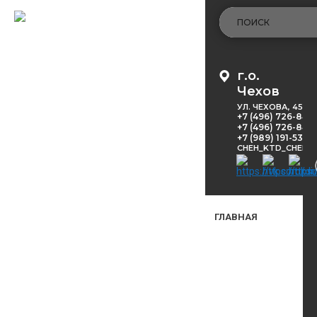
г.о.
Чехов
УЛ. ЧЕХОВА, 45
+7 (496) 726-848
+7 (496) 726-8416
+7 (989) 191-53-5
CHEH_KTD_CHEKH
ГЛАВНАЯ