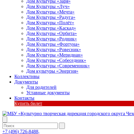
Дом Культуры «Заря»
Дом Культуры «Луч»
Дом Культуры «Мечта»
Дом Культуры «Радуга»
Дом Культуры «Полёт»
Дом Культуры «Каскад»
Дом Культуры «Орбита»
Дом Культуры «Родник»
Дом Культуры «Фортуна»
Дом Культуры «Ровесник»
Дом Культуры «Меридиан»
Дом Культуры «Собеседник»
Дом Культуры «Современник»
Дом культуры «Энергия»
Коллективы
Документы
Для родителей
Уставные документы
Контакты
Купить билет
+7 (496) 726-8488,