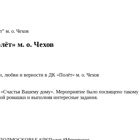
" м. о. Чехов
ёт» м. о. Чехов
, любви и верности в ДК «Полёт» м. о. Чехов
«Счастья Вашему дому». Мероприятие было посвящено такому в
ной ромашки и выполняя интересные задания.
ВПОДМОСКОВЬЕ #ДКПолет #Мещерское