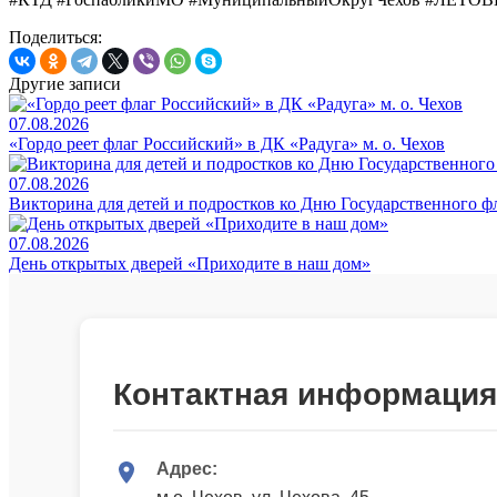
Поделиться:
Другие записи
07.08.2026
«Гордо реет флаг Российский» в ДК «Радуга» м. о. Чехов
07.08.2026
Викторина для детей и подростков ко Дню Государственного ф
07.08.2026
День открытых дверей «Приходите в наш дом»
Контактная информация
Адрес: