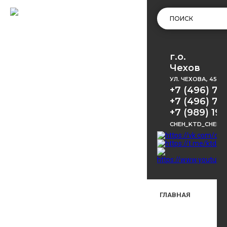
г.о.
Чехов
УЛ. ЧЕХОВА, 45
+7 (496) 72
+7 (496) 72
+7 (989) 191
CHEH_KTD_CHEKH
ГЛАВНАЯ