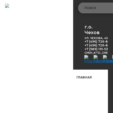
г.о.
Чехов
УЛ. ЧЕХОВА, 45
+7 (496) 726-848
+7 (496) 726-8416
+7 (989) 191-53-5
CHEH_KTD_CHEKH
ГЛАВНАЯ