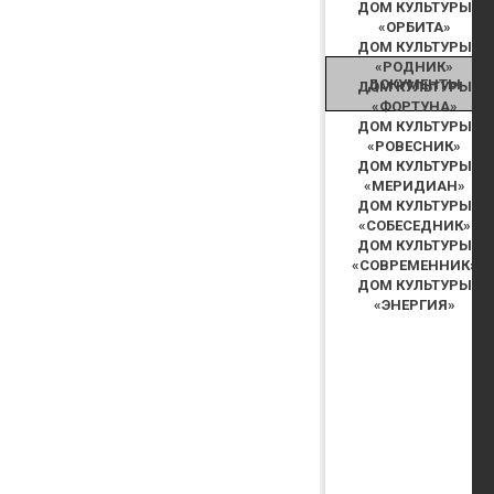
ДОМ КУЛЬТУРЫ
«ОРБИТА»
ДОМ КУЛЬТУРЫ
«РОДНИК»
ДОКУМЕНТЫ
ДОМ КУЛЬТУРЫ
«ФОРТУНА»
ДОМ КУЛЬТУРЫ
«РОВЕСНИК»
ДОМ КУЛЬТУРЫ
«МЕРИДИАН»
ДОМ КУЛЬТУРЫ
«СОБЕСЕДНИК»
ДОМ КУЛЬТУРЫ
«СОВРЕМЕННИК»
ДОМ КУЛЬТУРЫ
«ЭНЕРГИЯ»