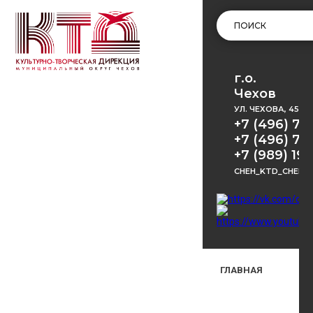
г.о.
Чехов
УЛ. ЧЕХОВА, 45
+7 (496) 72
+7 (496) 72
+7 (989) 191
CHEH_KTD_CHEKH
ГЛАВНАЯ