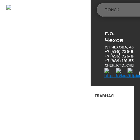
г.о.
Чехов
УЛ. ЧЕХОВА, 45
+7 (496) 726-848
+7 (496) 726-8416
+7 (989) 191-53-5
CHEH_KTD_CHEKH
ГЛАВНАЯ