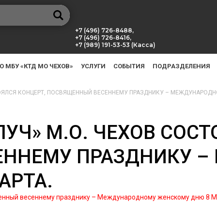
+7 (496) 726-8488,
+7 (496) 726-8416,
+7 (989) 191-53-53 (Касса)
О МБУ «КТД МО ЧЕХОВ»
УСЛУГИ
СОБЫТИЯ
ПОДРАЗДЕЛЕНИЯ
СТОЯЛСЯ КОНЦЕРТ, ПОСВЯЩЕННЫЙ ВЕСЕННЕМУ ПРАЗДНИКУ – МЕЖДУНАРОД
ЛУЧ» М.О. ЧЕХОВ СОСТ
ЕННЕМУ ПРАЗДНИКУ 
АРТА.
ященный весеннему празднику – Международному женскому дню 8 М