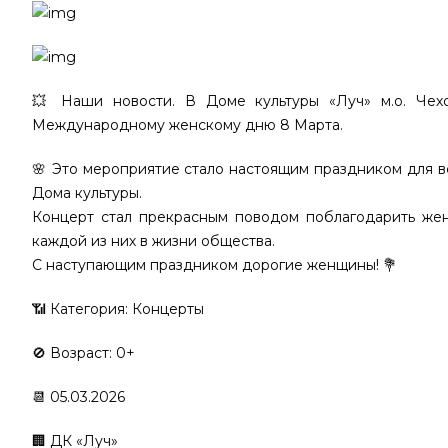
💥 Наши новости. В Доме культуры «Луч» м.о. Чех
Международному женскому дню 8 Марта.
🌸 Это мероприятие стало настоящим праздником для в
Дома культуры.
Концерт стал прекрасным поводом поблагодарить жен
каждой из них в жизни общества.
С наступающим праздником дорогие женщины! 💐
📶 Категория: Концерты
🚫 Возраст: 0+
📆 05.03.2026
🏢 ДК «Луч»