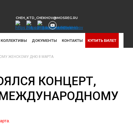
CHEH_KTD_CHEKHOV@MOSREG.RU
КОЛЛЕКТИВЫ
ДОКУМЕНТЫ
КОНТАКТЫ
КУПИТЬ БИЛЕТ
НОМУ ЖЕНСКОМУ ДНЮ 8 МАРТА.
ОЯЛСЯ КОНЦЕРТ,
– МЕЖДУНАРОДНОМУ
арта.