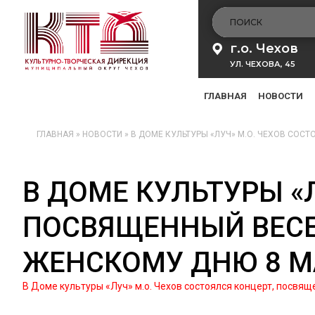
г.о. Чехов
УЛ. ЧЕХОВА, 45
ГЛАВНАЯ
НОВОСТИ
ГЛАВНАЯ
»
НОВОСТИ
»
В ДОМЕ КУЛЬТУРЫ «ЛУЧ» М.О. ЧЕХОВ СО
В ДОМЕ КУЛЬТУРЫ «
ПОСВЯЩЕННЫЙ ВЕС
ЖЕНСКОМУ ДНЮ 8 М
В Доме культуры «Луч» м.о. Чехов состоялся концерт, посв