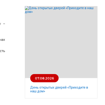
у –
нах
сть
07.08.2026
День открытых дверей «Приходите в
наш дом»