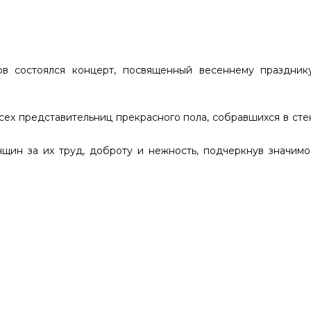
ов состоялся концерт, посвященный весеннему праздник
сех представительниц прекрасного пола, собравшихся в сте
щин за их труд, доброту и нежность, подчеркнув значимо