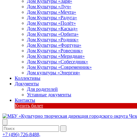
Дом Культуры «Заря»
Дом Культуры «Луч»
Дом Культуры «Мечта»
Дом Культуры «Радуга»
Дом Культуры «Полёт»
Дом Культуры «Каскад»
Дом Культуры «Орбита»
Дом Культуры «Родник»
Дом Культуры «Фортуна»
Дом Культуры «Ровесник»
Дом Культуры «Меридиан»
Дом Культуры «Собеседник»
Дом Культуры «Современник»
Дом культуры «Энергия»
Коллективы
Документы
Для родителей
Уставные документы
Контакты
Купить билет
+7 (496) 726-8488,