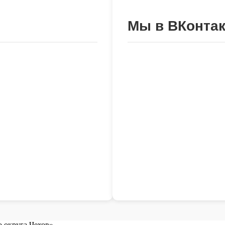
Мы в ВКонтак
 округа Чехов»