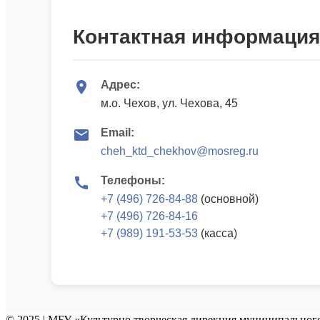
Контактная информация
Адрес:
м.о. Чехов, ул. Чехова, 45
Email:
cheh_ktd_chekhov@mosreg.ru
Телефоны:
+7 (496) 726-84-88
(основной)
+7 (496) 726-84-16
+7 (989) 191-53-53
(касса)
© 2025 | МБУ «Культурно творческая дирекция муниципального