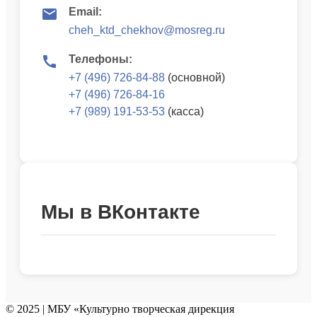
Email:
cheh_ktd_chekhov@mosreg.ru
Телефоны:
+7 (496) 726-84-88
(основной)
+7 (496) 726-84-16
+7 (989) 191-53-53
(касса)
Мы в ВКонтакте
© 2025 | МБУ «Культурно творческая дирекция