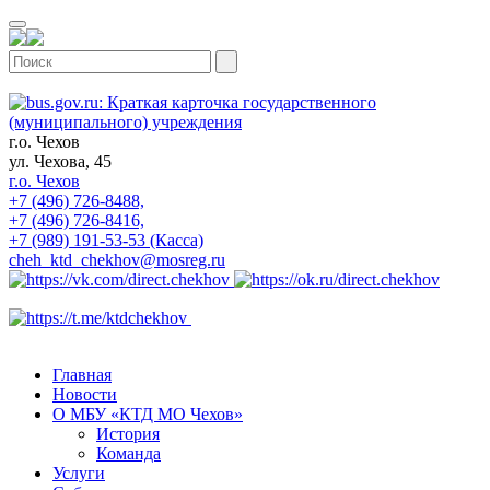
г.о. Чехов
ул. Чехова, 45
г.о. Чехов
+7 (496) 726-8488,
+7 (496) 726-8416,
+7 (989) 191-53-53 (Касса)
cheh_ktd_chekhov@mosreg.ru
Главная
Новости
О МБУ «КТД МО Чехов»
История
Команда
Услуги