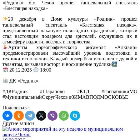
«Родник» м.о. Чехов прошел танцевальный спектакль
«Блестящая находка»
20 декабря в Доме культуры «Родник» прошел
танцевальный спектакль «Блестящая находка»,
представленный накануне новогодних праздников, который
стал настоящим подарком для зрителей, окунувших их в
атмосферу радости, веселья и творчества.
Артисты хореографического ансамбля «Альтаир»
продемонстрировали высочайший уровень подготовки и
техники исполнения. Каждый номер был исполнен с душой и
талантом, вызывая восторг и восхищение публики
20.12.2025
18:00
ДК «Родник»
#ДКРодник #Шарапово #КТД #ГоспабликиМО
#МуниципальныйОкругЧехов #ЗИМАВПОДМОСКОВЬЕ
Поделиться:
Другие записи