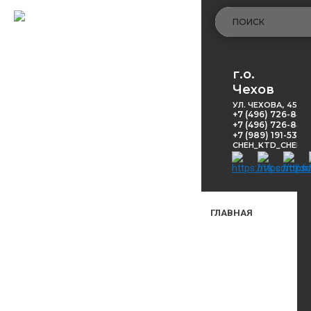
г.о.
Чехов
УЛ. ЧЕХОВА, 45
+7 (496) 726-848
+7 (496) 726-8416
+7 (989) 191-53-5
CHEH_KTD_CHEKH
ГЛАВНАЯ