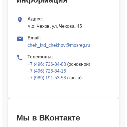
Адрес:
м.о. Чехов, ул. Чехова, 45
Email:
cheh_ktd_chekhov@mosreg.ru
Телефоны:
+7 (496) 726-84-88
(основной)
+7 (496) 726-84-16
+7 (989) 191-53-53
(касса)
Мы в ВКонтакте