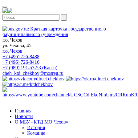
г.о. Чехов
ул. Чехова, 45
г.о. Чехов
+7 (496) 726-8488,
+7 (496) 726-8416,
+7 (989) 191-53-53 (Касса)
cheh_ktd_chekhov@mosreg.ru
Главная
Новости
О МБУ «КТД МО Чехов»
История
Команда