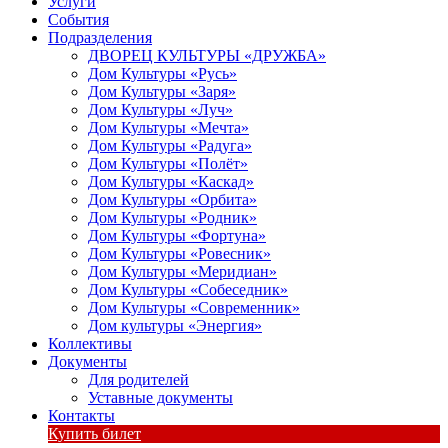
Услуги
События
Подразделения
ДВОРЕЦ КУЛЬТУРЫ «ДРУЖБА»
Дом Культуры «Русь»
Дом Культуры «Заря»
Дом Культуры «Луч»
Дом Культуры «Мечта»
Дом Культуры «Радуга»
Дом Культуры «Полёт»
Дом Культуры «Каскад»
Дом Культуры «Орбита»
Дом Культуры «Родник»
Дом Культуры «Фортуна»
Дом Культуры «Ровесник»
Дом Культуры «Меридиан»
Дом Культуры «Собеседник»
Дом Культуры «Современник»
Дом культуры «Энергия»
Коллективы
Документы
Для родителей
Уставные документы
Контакты
Купить билет