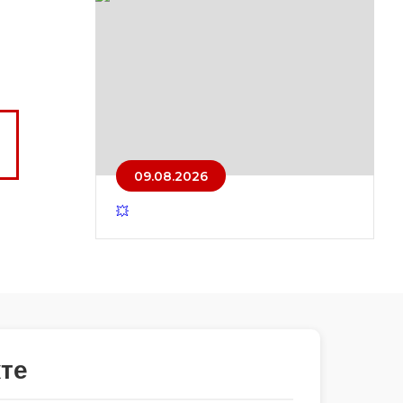
09.08.2026
💥
те