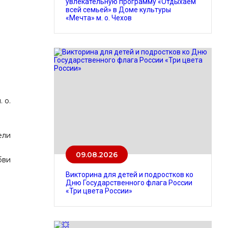
увлекательную программу «Отдыхаем
всей семьей» в Доме культуры
«Мечта» м. о. Чехов
 о.
ели
09.08.2026
бви
Викторина для детей и подростков ко
Дню Государственного флага России
«Три цвета России»