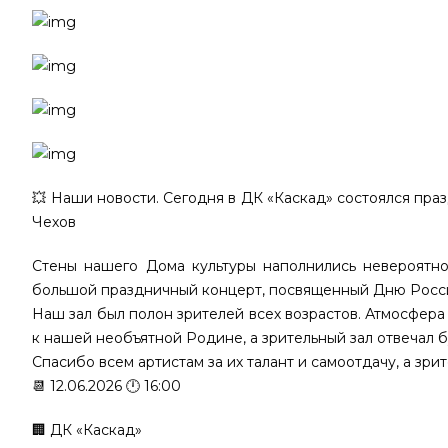
💥 Наши новости. Сегодня в ДК «Каскад» состоялся праз
Чехов
Стены нашего Дома культуры наполнились невероятно
большой праздничный концерт, посвященный Дню России
Наш зал был полон зрителей всех возрастов. Атмосфера
к нашей необъятной Родине, а зрительный зал отвечал
Спасибо всем артистам за их талант и самоотдачу, а зри
📆 12.06.2026 🕛 16:00
🏢 ДК «Каскад»