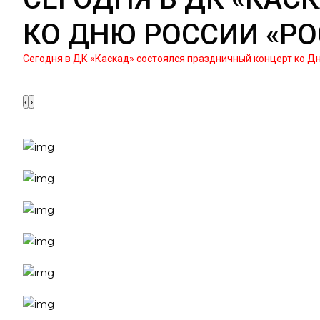
КО ДНЮ РОССИИ «РОС
Сегодня в ДК «Каскад» состоялся праздничный концерт ко Дню
‹
›