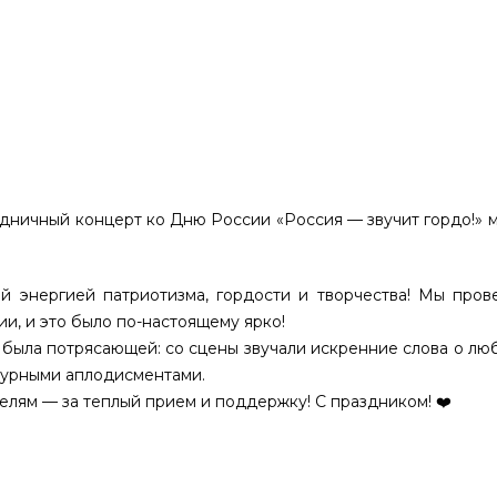
дничный концерт ко Дню России «Россия — звучит гордо!» м.
й энергией патриотизма, гордости и творчества! Мы пров
, и это было по-настоящему ярко!
 была потрясающей: со сцены звучали искренние слова о лю
 бурными аплодисментами.
телям — за теплый прием и поддержку! С праздником! ❤️