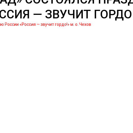
СИЯ — ЗВУЧИТ ГОРДО!»
 России «Россия — звучит гордо!» м. о. Чехов