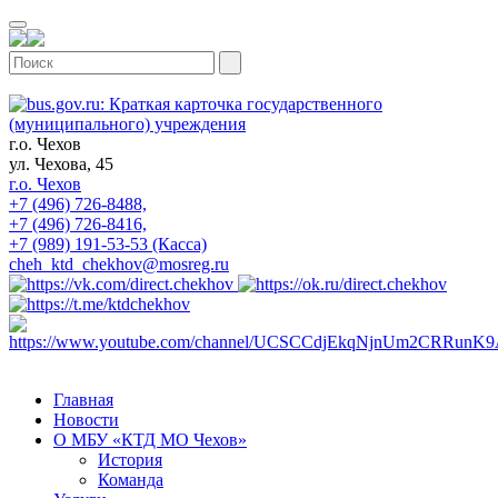
г.о. Чехов
ул. Чехова, 45
г.о. Чехов
+7 (496) 726-8488,
+7 (496) 726-8416,
+7 (989) 191-53-53 (Касса)
cheh_ktd_chekhov@mosreg.ru
Главная
Новости
О МБУ «КТД МО Чехов»
История
Команда