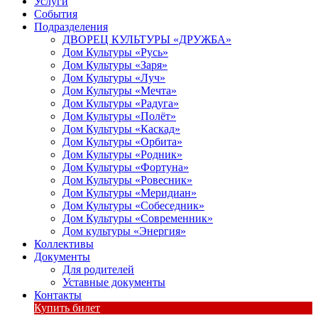
Услуги
События
Подразделения
ДВОРЕЦ КУЛЬТУРЫ «ДРУЖБА»
Дом Культуры «Русь»
Дом Культуры «Заря»
Дом Культуры «Луч»
Дом Культуры «Мечта»
Дом Культуры «Радуга»
Дом Культуры «Полёт»
Дом Культуры «Каскад»
Дом Культуры «Орбита»
Дом Культуры «Родник»
Дом Культуры «Фортуна»
Дом Культуры «Ровесник»
Дом Культуры «Меридиан»
Дом Культуры «Собеседник»
Дом Культуры «Современник»
Дом культуры «Энергия»
Коллективы
Документы
Для родителей
Уставные документы
Контакты
Купить билет