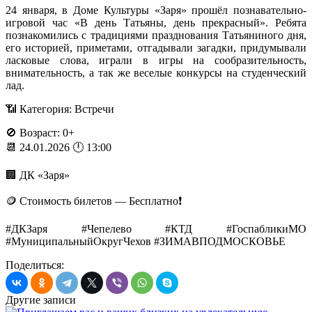
24 января, в Доме Культуры «Заря» прошёл познавательно-
игровой час «В день Татьяны, день прекрасный». Ребята
познакомились с традициями празднования Татьяниного дня,
его историей, приметами, отгадывали загадки, придумывали
ласковые слова, играли в игры на сообразительность,
внимательность, а так же веселые конкурсы на студенческий
лад.
📶 Категория: Встречи
🚫 Возраст: 0+
📆 24.01.2026 🕛 13:00
🏢 ДК «Заря»
🪙 Стоимость билетов — Бесплатно❗️
#ДКЗаря #Чепелево #КТД #ГоспабликиМО
#МуниципальныйОкругЧехов #ЗИМАВПОДМОСКОВЬЕ
Поделиться:
Другие записи