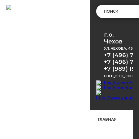
г.о.
Чехов
УЛ. ЧЕХОВА, 45
+7 (496) 72
+7 (496) 72
+7 (989) 191
CHEH_KTD_CHEKH
ГЛАВНАЯ