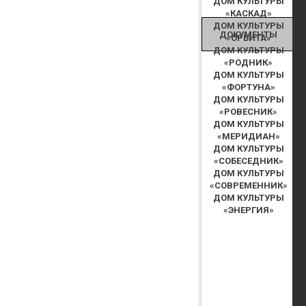
ДОМ КУЛЬТУРЫ
«КАСКАД»
ДОМ КУЛЬТУРЫ
ДОКУМЕНТЫ
«ОРБИТА»
ДОМ КУЛЬТУРЫ
«РОДНИК»
ДОМ КУЛЬТУРЫ
«ФОРТУНА»
ДОМ КУЛЬТУРЫ
«РОВЕСНИК»
ДОМ КУЛЬТУРЫ
«МЕРИДИАН»
ДОМ КУЛЬТУРЫ
«СОБЕСЕДНИК»
ДОМ КУЛЬТУРЫ
«СОВРЕМЕННИК»
ДОМ КУЛЬТУРЫ
«ЭНЕРГИЯ»