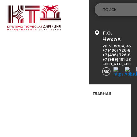
г.о.
Чехов
УЛ. ЧЕХОВА, 45
+7 (496) 726-848
+7 (496) 726-8416
+7 (989) 191-53-5
CHEH_KTD_CHEKH
ГЛАВНАЯ