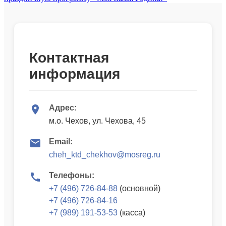
Контактная
информация
Адрес:
м.о. Чехов, ул. Чехова, 45
Email:
cheh_ktd_chekhov@mosreg.ru
Телефоны:
+7 (496) 726-84-88
(основной)
+7 (496) 726-84-16
+7 (989) 191-53-53
(касса)