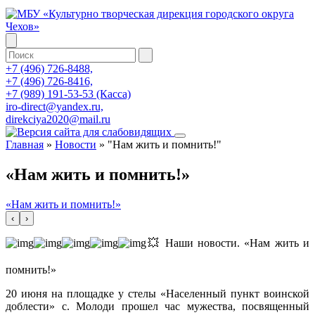
+7 (496) 726-8488,
+7 (496) 726-8416,
+7 (989) 191-53-53 (Касса)
iro-direct@yandex.ru,
direkciya2020@mail.ru
Главная
»
Новости
»
"Нам жить и помнить!"
«Нам жить и помнить!»
«Нам жить и помнить!»
‹
›
💥 Наши новости. «Нам жить и
помнить!»
20 июня на площадке у стелы «Населенный пункт воинской
доблести» с. Молоди прошел час мужества, посвященный