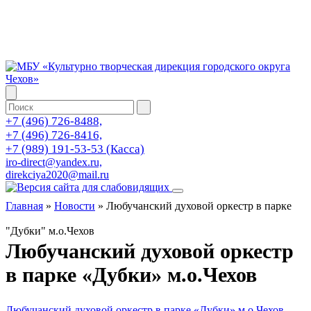
+7 (496) 726-8488,
+7 (496) 726-8416,
+7 (989) 191-53-53 (Касса)
iro-direct@yandex.ru,
direkciya2020@mail.ru
Главная
»
Новости
»
Любучанский духовой оркестр в парке
"Дубки" м.о.Чехов
Любучанский духовой оркестр
в парке «Дубки» м.о.Чехов
Любучанский духовой оркестр в парке «Дубки» м.о.Чехов