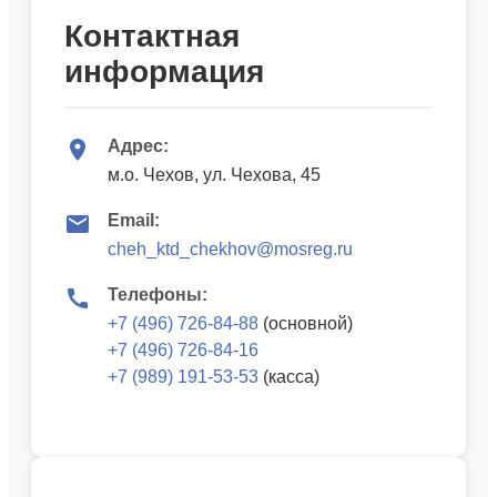
Контактная
информация
Адрес:
м.о. Чехов, ул. Чехова, 45
Email:
cheh_ktd_chekhov@mosreg.ru
Телефоны:
+7 (496) 726-84-88
(основной)
+7 (496) 726-84-16
+7 (989) 191-53-53
(касса)