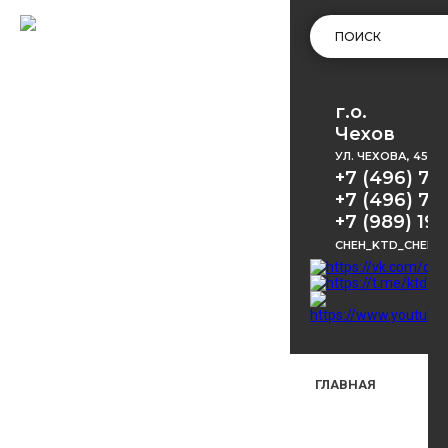
г.о.
Чехов
УЛ. ЧЕХОВА, 45
+7 (496) 72
+7 (496) 72
+7 (989) 191
CHEH_KTD_CHEKH
ГЛАВНАЯ