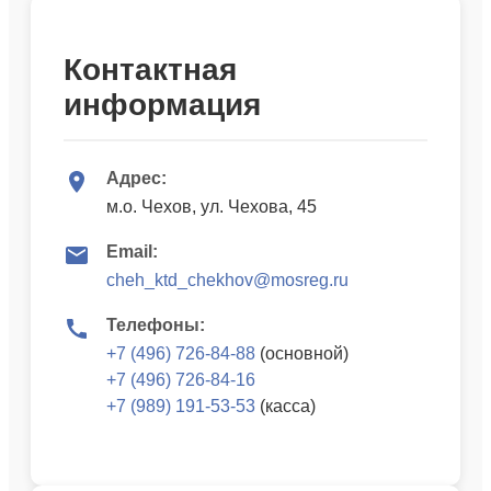
Контактная
информация
Адрес:
м.о. Чехов, ул. Чехова, 45
Email:
cheh_ktd_chekhov@mosreg.ru
Телефоны:
+7 (496) 726-84-88
(основной)
+7 (496) 726-84-16
+7 (989) 191-53-53
(касса)