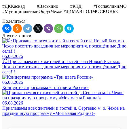
#ДККаскад #Васькино #КТД #ГоспабликиМО
#МуниципальныйОкругЧехов #ЗИМАВПОДМОСКОВЬЕ
Поделиться:
Другие записи
06.08.2026
💥 Приглашаем всех жителей и гостей села Новый Быт м.о.
Чехов посетить праздничные мероприятия, посвящённые Дню
села!!!
06.08.2026
Концертная программа «Три цвета России»
06.08.2026
Приглашаем всех жителей и гостей д. Сергеево м. о. Чехов на
праздничную программу «Моя малая Родина!»