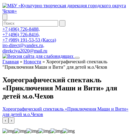
+7 (496) 726-8488,
+7 (496) 726-8416,
+7 (989) 191-53-53 (Касса)
iro-direct@yandex.ru,
direkciya2020@mail.ru
Главная
»
Новости
»
Хореографический спектакль
"Приключения Маши и Вити" для детей м.о.Чехов
Хореографический спектакль
«Приключения Маши и Вити» для
детей м.о.Чехов
Хореографический спектакль «Приключения Маши и Вити»
для детей м.о.Чехов
‹
›