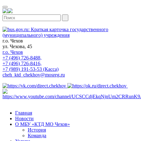
г.о. Чехов
ул. Чехова, 45
г.о. Чехов
+7 (496) 726-8488,
+7 (496) 726-8416,
+7 (989) 191-53-53 (Касса)
cheh_ktd_chekhov@mosreg.ru
Главная
Новости
О МБУ «КТД МО Чехов»
История
Команда