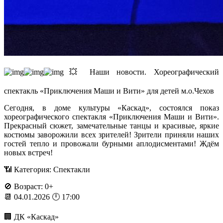
💥 Наши новости. Хореографический
спектакль «Приключения Маши и Вити» для детей м.о.Чехов
Сегодня, в доме культуры «Каскад», состоялся показ
хореографического спектакля «Приключения Маши и Вити».
Прекрасный сюжет, замечательные танцы и красивые, яркие
костюмы заворожили всех зрителей! Зрители приняли наших
гостей тепло и провожали бурными аплодисментами! Ждём
новых встреч!
📶 Категория: Спектакли
🚫 Возраст: 0+
📆 04.01.2026 🕛 17:00
🏢 ДК «Каскад»