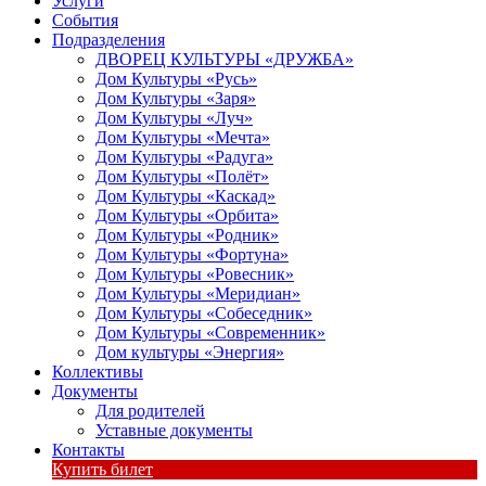
Услуги
События
Подразделения
ДВОРЕЦ КУЛЬТУРЫ «ДРУЖБА»
Дом Культуры «Русь»
Дом Культуры «Заря»
Дом Культуры «Луч»
Дом Культуры «Мечта»
Дом Культуры «Радуга»
Дом Культуры «Полёт»
Дом Культуры «Каскад»
Дом Культуры «Орбита»
Дом Культуры «Родник»
Дом Культуры «Фортуна»
Дом Культуры «Ровесник»
Дом Культуры «Меридиан»
Дом Культуры «Собеседник»
Дом Культуры «Современник»
Дом культуры «Энергия»
Коллективы
Документы
Для родителей
Уставные документы
Контакты
Купить билет