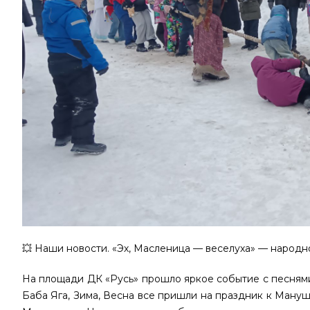
💥 Наши новости. «Эх, Масленица — веселуха» — народн
На площади ДК «Русь» прошло яркое событие с песнями,
Баба Яга, Зима, Весна все пришли на праздник к Ману