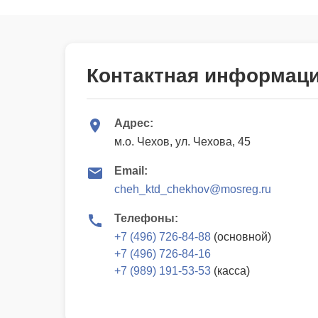
Контактная информац
Адрес:
м.о. Чехов, ул. Чехова, 45
Email:
cheh_ktd_chekhov@mosreg.ru
Телефоны:
+7 (496) 726-84-88
(основной)
+7 (496) 726-84-16
+7 (989) 191-53-53
(касса)