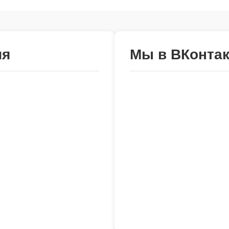
ия
Мы в ВКонтак