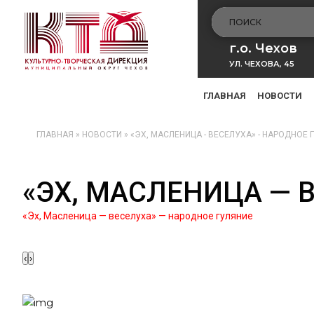
г.о. Чехов
УЛ. ЧЕХОВА, 45
ГЛАВНАЯ
НОВОСТИ
ГЛАВНАЯ
»
НОВОСТИ
»
«ЭХ, МАСЛЕНИЦА - ВЕСЕЛУХА» - НАРОДНОЕ 
«ЭХ, МАСЛЕНИЦА — 
«Эх, Масленица — веселуха» — народное гуляние
‹
›