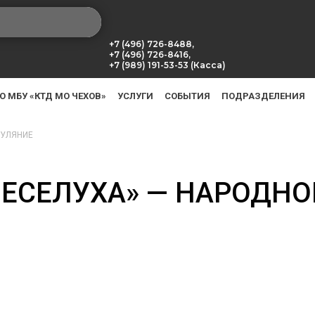
+7 (496) 726-8488,
+7 (496) 726-8416,
+7 (989) 191-53-53 (Касса)
О МБУ «КТД МО ЧЕХОВ»
УСЛУГИ
СОБЫТИЯ
ПОДРАЗДЕЛЕНИЯ
ГУЛЯНИЕ
ВЕСЕЛУХА» — НАРОДНО