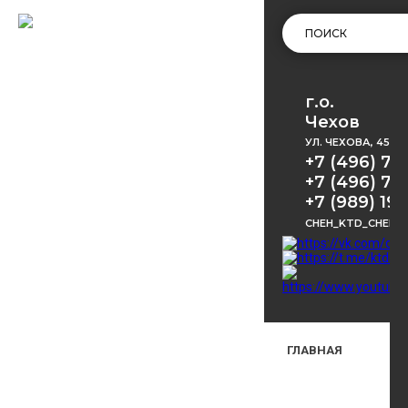
г.о.
Чехов
УЛ. ЧЕХОВА, 45
+7 (496) 72
+7 (496) 72
+7 (989) 191
CHEH_KTD_CHEKH
ГЛАВНАЯ