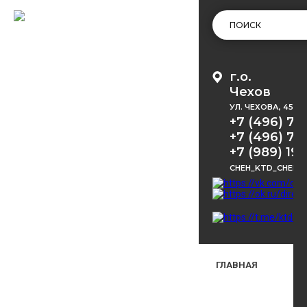
г.о.
Чехов
УЛ. ЧЕХОВА, 45
+7 (496) 72
+7 (496) 72
+7 (989) 191
CHEH_KTD_CHEKH
ГЛАВНАЯ