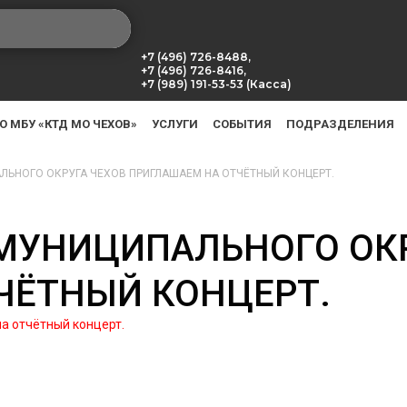
+7 (496) 726-8488,
+7 (496) 726-8416,
+7 (989) 191-53-53 (Касса)
О МБУ «КТД МО ЧЕХОВ»
УСЛУГИ
СОБЫТИЯ
ПОДРАЗДЕЛЕНИЯ
ЛЬНОГО ОКРУГА ЧЕХОВ ПРИГЛАШАЕМ НА ОТЧЁТНЫЙ КОНЦЕРТ.
 МУНИЦИПАЛЬНОГО ОК
ЧЁТНЫЙ КОНЦЕРТ.
а отчётный концерт.