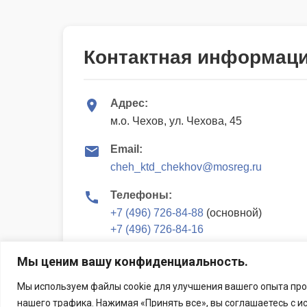
Контактная информац
Адрес:
м.о. Чехов, ул. Чехова, 45
Email:
cheh_ktd_chekhov@mosreg.ru
Телефоны:
+7 (496) 726-84-88
(основной)
+7 (496) 726-84-16
+7 (989) 191-53-53
(касса)
Мы ценим вашу конфиденциальность.
Мы используем файлы cookie для улучшения вашего опыта про
нашего трафика. Нажимая «Принять все», вы соглашаетесь с и