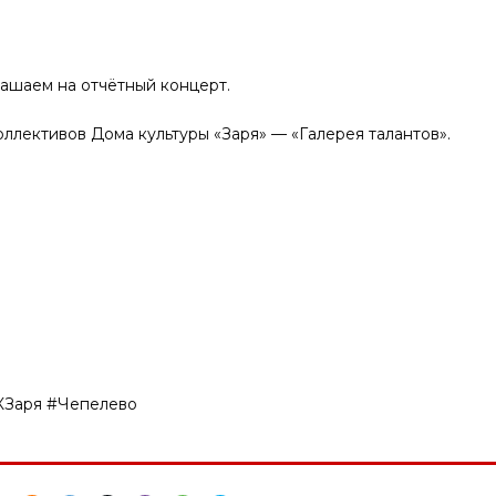
лашаем на отчётный концерт.
оллективов Дома культуры «Заря» — «Галерея талантов».
КЗаря #Чепелево