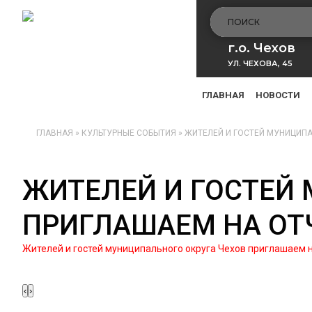
г.о. Чехов
УЛ. ЧЕХОВА, 45
ГЛАВНАЯ
НОВОСТИ
ГЛАВНАЯ
»
КУЛЬТУРНЫЕ СОБЫТИЯ
»
ЖИТЕЛЕЙ И ГОСТЕЙ МУНИЦИПА
ЖИТЕЛЕЙ И ГОСТЕЙ
ПРИГЛАШАЕМ НА ОТ
Жителей и гостей муниципального округа Чехов приглашаем н
‹
›