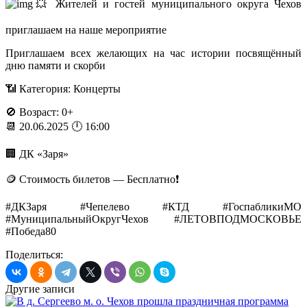
💥 Жителей и гостей муниципального округа Чехов
приглашаем на наше мероприятие
Приглашаем всех желающих на час истории посвящённый
дню памяти и скорби
📶 Категория: Концерты
🚫 Возраст: 0+
📆 20.06.2025 🕛 16:00
🏢 ДК «Заря»
🪙 Стоимость билетов — Бесплатно❗️
#ДКЗаря #Чепелево #КТД #ГоспабликиМО
#МуниципальныйОкругЧехов #ЛЕТОВПОДМОСКОВЬЕ
#Победа80
Поделиться:
Другие записи