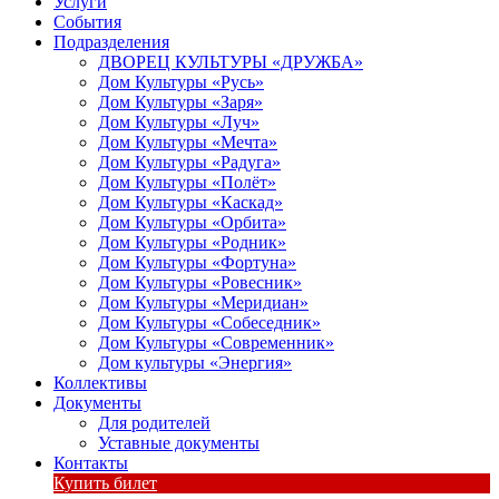
Услуги
События
Подразделения
ДВОРЕЦ КУЛЬТУРЫ «ДРУЖБА»
Дом Культуры «Русь»
Дом Культуры «Заря»
Дом Культуры «Луч»
Дом Культуры «Мечта»
Дом Культуры «Радуга»
Дом Культуры «Полёт»
Дом Культуры «Каскад»
Дом Культуры «Орбита»
Дом Культуры «Родник»
Дом Культуры «Фортуна»
Дом Культуры «Ровесник»
Дом Культуры «Меридиан»
Дом Культуры «Собеседник»
Дом Культуры «Современник»
Дом культуры «Энергия»
Коллективы
Документы
Для родителей
Уставные документы
Контакты
Купить билет