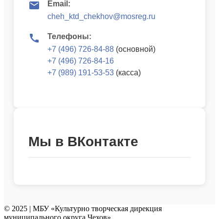
Email:
cheh_ktd_chekhov@mosreg.ru
Телефоны:
+7 (496) 726-84-88
(основной)
+7 (496) 726-84-16
+7 (989) 191-53-53
(касса)
Мы в ВКонтакте
© 2025 | МБУ «Культурно творческая дирекция
муниципального округа Чехов»