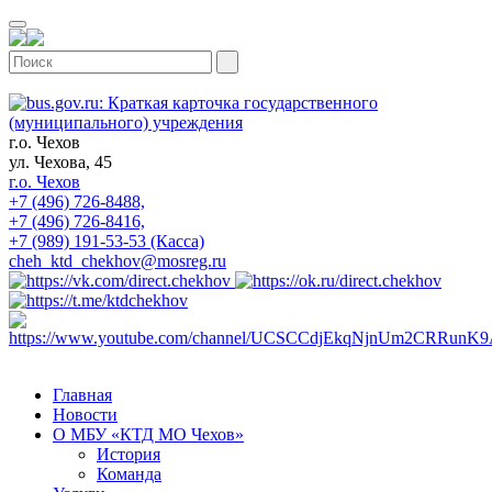
г.о. Чехов
ул. Чехова, 45
г.о. Чехов
+7 (496) 726-8488,
+7 (496) 726-8416,
+7 (989) 191-53-53 (Касса)
cheh_ktd_chekhov@mosreg.ru
Главная
Новости
О МБУ «КТД МО Чехов»
История
Команда