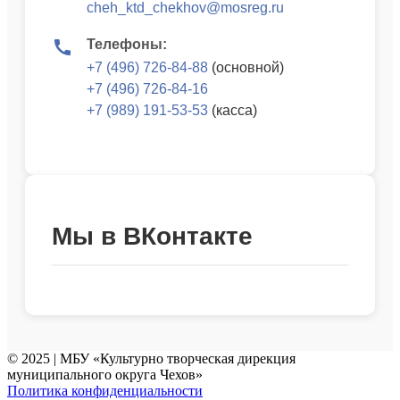
cheh_ktd_chekhov@mosreg.ru
Телефоны:
+7 (496) 726-84-88
(основной)
+7 (496) 726-84-16
+7 (989) 191-53-53
(касса)
Мы в ВКонтакте
© 2025 | МБУ «Культурно творческая дирекция
муниципального округа Чехов»
Политика конфиденциальности