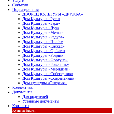
Услуги
События
Подразделения
ДВОРЕЦ КУЛЬТУРЫ «ДРУЖБА»
Дом Культуры «Русь»
Дом Культуры «Заря»
Дом Культуры «Луч»
Дом Культуры «Мечта»
Дом Культуры «Радуга»
Дом Культуры «Полёт»
Дом Культуры «Каскад»
Дом Культуры «Орбита»
Дом Культуры «Родник»
Дом Культуры «Фортуна»
Дом Культуры «Ровесник»
Дом Культуры «Меридиан»
Дом Культуры «Собеседник»
Дом Культуры «Современник»
Дом культуры «Энергия»
Коллективы
Документы
Для родителей
Уставные документы
Контакты
Купить билет