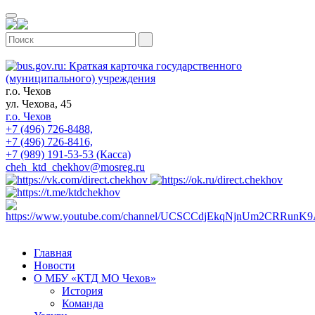
г.о. Чехов
ул. Чехова, 45
г.о. Чехов
+7 (496) 726-8488,
+7 (496) 726-8416,
+7 (989) 191-53-53 (Касса)
cheh_ktd_chekhov@mosreg.ru
Главная
Новости
О МБУ «КТД МО Чехов»
История
Команда