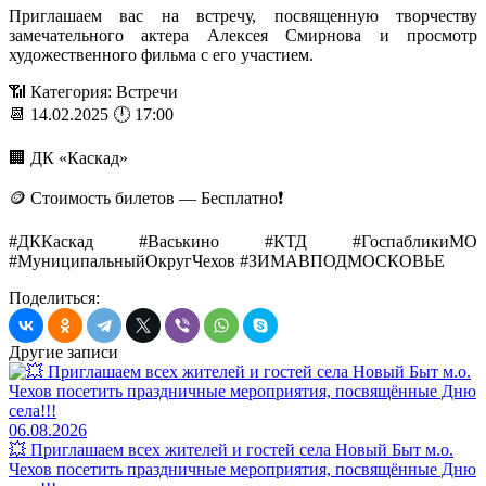
Приглашаем вас на встречу, посвященную творчеству
замечательного актера Алексея Смирнова и просмотр
художественного фильма с его участием.
📶 Категория: Встречи
📆 14.02.2025 🕛 17:00
🏢 ДК «Каскад»
🪙 Стоимость билетов — Бесплатно❗️
#ДККаскад #Васькино #КТД #ГоспабликиМО
#МуниципальныйОкругЧехов #ЗИМАВПОДМОСКОВЬЕ
Поделиться:
Другие записи
06.08.2026
💥 Приглашаем всех жителей и гостей села Новый Быт м.о.
Чехов посетить праздничные мероприятия, посвящённые Дню