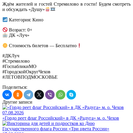
Ждём жителей и гостей Стремилово в гости! Будем смотреть
и обсуждать «Душу»
Категория: Кино
Возраст: 0+
ДК «Луч»
Стоимость билетов — Бесплатно
#ДКЛуч
#Стремилово
#ГоспабликиМО
#ГородскойОкругЧехов
#ЛЕТОВПОДМОСКОВЬЕ
Поделиться:
Другие записи
07.08.2026
«Гордо реет флаг Российский» в ДК «Радуга» м. о. Чехов