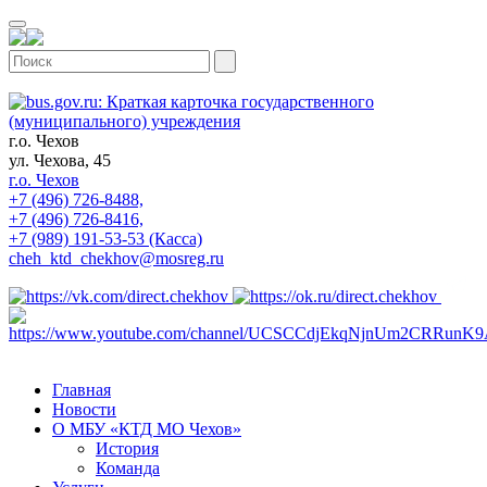
г.о. Чехов
ул. Чехова, 45
г.о. Чехов
+7 (496) 726-8488,
+7 (496) 726-8416,
+7 (989) 191-53-53 (Касса)
cheh_ktd_chekhov@mosreg.ru
Главная
Новости
О МБУ «КТД МО Чехов»
История
Команда