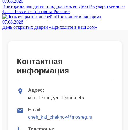
07.08.2026
Викторина для детей и подростков ко Дню Государственного
флага России «Три цвета России»
07.08.2026
День открытых дверей «Приходите в наш дом»
Контактная
информация
Адрес:
м.о. Чехов, ул. Чехова, 45
Email:
cheh_ktd_chekhov@mosreg.ru
Телефоны: