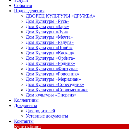
Услуги
События
Подразделения
ДВОРЕЦ КУЛЬТУРЫ «ДРУЖБА»
Дом Культуры «Русь»
Дом Культуры «Заря»
Дом Культуры «Луч»
Дом Культуры «Мечта»
Дом Культуры «Радуга»
Дом Культуры «Полёт»
Дом Культуры «Каскад»
Дом Культуры «Орбита»
Дом Культуры «Родник»
Дом Культуры «Фортуна»
Дом Культуры «Ровесник»
Дом Культуры «Меридиан»
Дом Культуры «Собеседник»
Дом Культуры «Современник»
Дом культуры «Энергия»
Коллективы
Документы
Для родителей
Уставные документы
Контакты
Купить билет