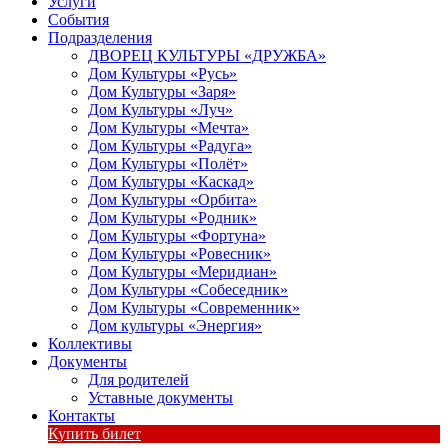
Услуги
События
Подразделения
ДВОРЕЦ КУЛЬТУРЫ «ДРУЖБА»
Дом Культуры «Русь»
Дом Культуры «Заря»
Дом Культуры «Луч»
Дом Культуры «Мечта»
Дом Культуры «Радуга»
Дом Культуры «Полёт»
Дом Культуры «Каскад»
Дом Культуры «Орбита»
Дом Культуры «Родник»
Дом Культуры «Фортуна»
Дом Культуры «Ровесник»
Дом Культуры «Меридиан»
Дом Культуры «Собеседник»
Дом Культуры «Современник»
Дом культуры «Энергия»
Коллективы
Документы
Для родителей
Уставные документы
Контакты
Купить билет