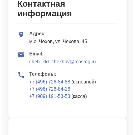
Контактная
информация
Адрес:
м.о. Чехов, ул. Чехова, 45
Email:
cheh_ktd_chekhov@mosreg.ru
Телефоны:
+7 (496) 726-84-88
(основной)
+7 (496) 726-84-16
+7 (989) 191-53-53
(касса)