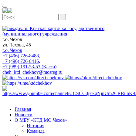
г.о. Чехов
ул. Чехова, 45
г.о. Чехов
+7 (496) 726-8488,
+7 (496) 726-8416,
+7 (989) 191-53-53 (Касса)
cheh_ktd_chekhov@mosreg.ru
Главная
Новости
О МБУ «КТД МО Чехов»
История
Команда