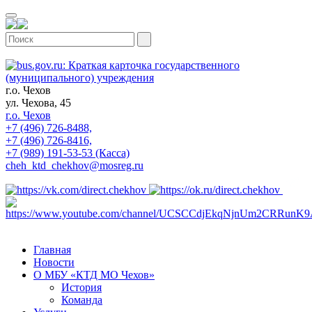
г.о. Чехов
ул. Чехова, 45
г.о. Чехов
+7 (496) 726-8488,
+7 (496) 726-8416,
+7 (989) 191-53-53 (Касса)
cheh_ktd_chekhov@mosreg.ru
Главная
Новости
О МБУ «КТД МО Чехов»
История
Команда