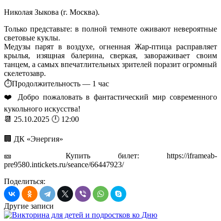
Николая Зыкова (г. Москва).
Только представьте: в полной темноте оживают невероятные
световые куклы.
Медузы парят в воздухе, огненная Жар-птица расправляет
крылья, изящная балерина, сверкая, завораживает своим
танцем, а самых впечатлительных зрителей поразит огромный
скелетозавр.
⏱️Продолжительность — 1 час
❤️ Добро пожаловать в фантастический мир современного
кукольного искусства!
📆 25.10.2025 🕛 12:00
🏢 ДК «Энергия»
🎫 Купить билет: https://iframeab-
pre9580.intickets.ru/seance/66447923/
Поделиться:
Другие записи