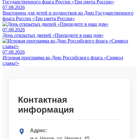
07.08.2026
Викторина для детей и подростков ко Дню Государственного
флага России «Три цвета России»
07.08.2026
День открытых дверей «Приходите в наш дом»
07.08.2026
Игровая программа ко Дню Российского флага «Символ
славы!»
Контактная
информация
Адрес:
м.о. Чехов, ул. Чехова, 45