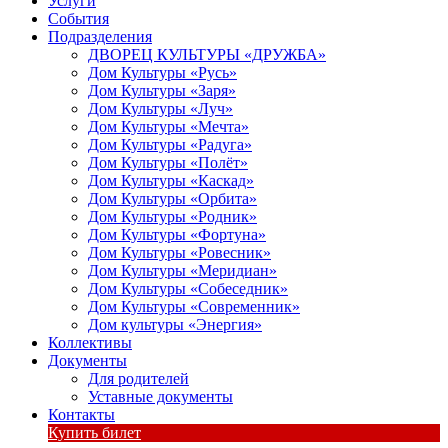
Услуги
События
Подразделения
ДВОРЕЦ КУЛЬТУРЫ «ДРУЖБА»
Дом Культуры «Русь»
Дом Культуры «Заря»
Дом Культуры «Луч»
Дом Культуры «Мечта»
Дом Культуры «Радуга»
Дом Культуры «Полёт»
Дом Культуры «Каскад»
Дом Культуры «Орбита»
Дом Культуры «Родник»
Дом Культуры «Фортуна»
Дом Культуры «Ровесник»
Дом Культуры «Меридиан»
Дом Культуры «Собеседник»
Дом Культуры «Современник»
Дом культуры «Энергия»
Коллективы
Документы
Для родителей
Уставные документы
Контакты
Купить билет