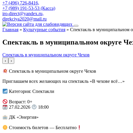
+7 (496) 726-8416,
+7 (989) 191-53-53 (Касса)
iro-direct@yandex.ru,
direkciya2020@mail.ru
Главная
»
Культурные события
»
Спектакль в муниципальном о
Спектакль в муниципальном округе Че
Спектакль в муниципальном округе Чехов
‹
›
Спектакль в муниципальном округе Чехов
Приглашаем всех желающих на спектакль «В чехове всё…»
Категория: Спектакли
Возраст: 0+
27.02.2026
18:00
ДК «Энергия»
Стоимость билетов — Бесплатно