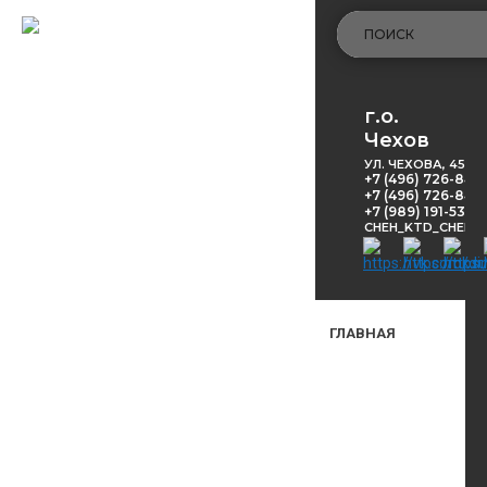
г.о.
Чехов
УЛ. ЧЕХОВА, 45
+7 (496) 726-848
+7 (496) 726-8416
+7 (989) 191-53-5
CHEH_KTD_CHEKH
ГЛАВНАЯ