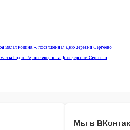
я малая Родина!», посвященная Дню деревни Сергеево
Мы в ВКонтак