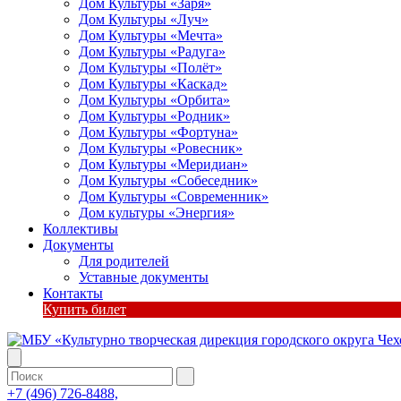
Дом Культуры «Заря»
Дом Культуры «Луч»
Дом Культуры «Мечта»
Дом Культуры «Радуга»
Дом Культуры «Полёт»
Дом Культуры «Каскад»
Дом Культуры «Орбита»
Дом Культуры «Родник»
Дом Культуры «Фортуна»
Дом Культуры «Ровесник»
Дом Культуры «Меридиан»
Дом Культуры «Собеседник»
Дом Культуры «Современник»
Дом культуры «Энергия»
Коллективы
Документы
Для родителей
Уставные документы
Контакты
Купить билет
+7 (496) 726-8488,