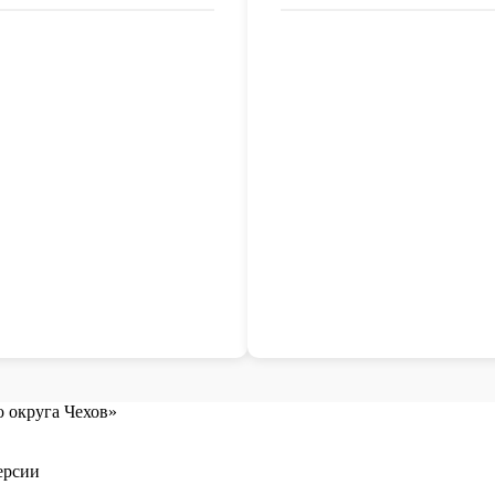
 округа Чехов»
ерсии