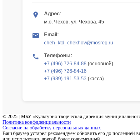
Адрес:
м.о. Чехов, ул. Чехова, 45
Email:
cheh_ktd_chekhov@mosreg.ru
Телефоны:
+7 (496) 726-84-88
(основной)
+7 (496) 726-84-16
+7 (989) 191-53-53
(касса)
© 2025 | МБУ «Культурно творческая дирекция муниципального
Политика конфиденциальности
Согласие на обработку персональных данных
Ваш браузер устарел рекомендуем обновить его до последней в
или использовать другой более современный.