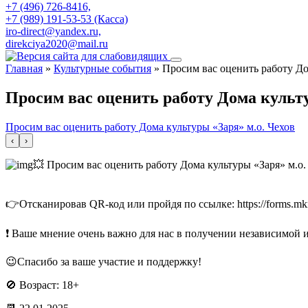
+7 (496) 726-8416,
+7 (989) 191-53-53 (Касса)
iro-direct@yandex.ru,
direkciya2020@mail.ru
Главная
»
Культурные события
»
Просим вас оценить работу До
Просим вас оценить работу Дома культу
Просим вас оценить работу Дома культуры «Заря» м.о. Чехов
‹
›
💥 Просим вас оценить работу Дома культуры «Заря» м.о.
👉Отсканировав QR-код или пройдя по ссылке: https://forms.m
❗ Ваше мнение очень важно для нас в получении независимой и
😉Спасибо за ваше участие и поддержку!
🚫 Возраст: 18+