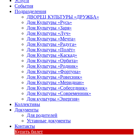
Услуги
События
Подразделения
ДВОРЕЦ КУЛЬТУРЫ «ДРУЖБА»
Дом Культуры «Русь»
Дом Культуры «Заря»
Дом Культуры «Луч»
Дом Культуры «Мечта»
Дом Культуры «Радуга»
Дом Культуры «Полёт»
Дом Культуры «Каскад»
Дом Культуры «Орбита»
Дом Культуры «Родник»
Дом Культуры «Фортуна»
Дом Культуры «Ровесник»
Дом Культуры «Меридиан»
Дом Культуры «Собеседник»
Дом Культуры «Современник»
Дом культуры «Энергия»
Коллективы
Документы
Для родителей
Уставные документы
Контакты
Купить билет