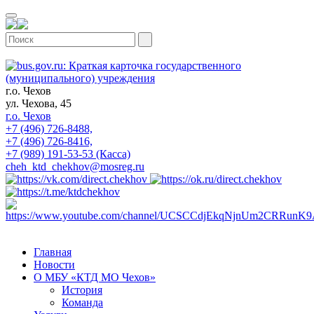
г.о. Чехов
ул. Чехова, 45
г.о. Чехов
+7 (496) 726-8488,
+7 (496) 726-8416,
+7 (989) 191-53-53 (Касса)
cheh_ktd_chekhov@mosreg.ru
Главная
Новости
О МБУ «КТД МО Чехов»
История
Команда