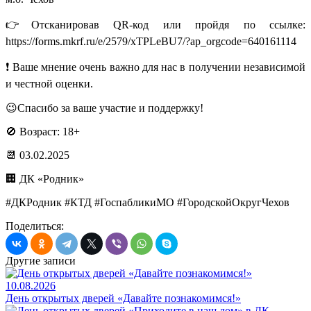
👉Отсканировав QR-код или пройдя по ссылке:
https://forms.mkrf.ru/e/2579/xTPLeBU7/?ap_orgcode=640161114
❗ Ваше мнение очень важно для нас в получении независимой
и честной оценки.
😉Спасибо за ваше участие и поддержку!
🚫 Возраст: 18+
📆 03.02.2025
🏢 ДК «Родник»
#ДКРодник #КТД #ГоспабликиМО #ГородскойОкругЧехов
Поделиться:
Другие записи
10.08.2026
День открытых дверей «Давайте познакомимся!»