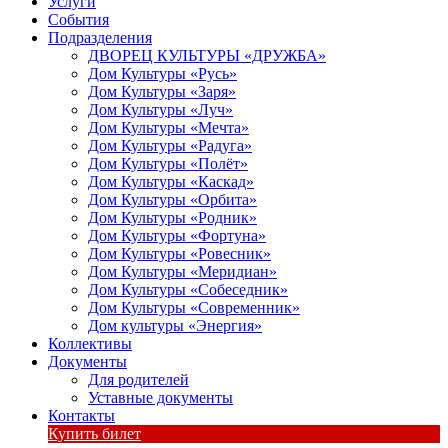
Услуги
События
Подразделения
ДВОРЕЦ КУЛЬТУРЫ «ДРУЖБА»
Дом Культуры «Русь»
Дом Культуры «Заря»
Дом Культуры «Луч»
Дом Культуры «Мечта»
Дом Культуры «Радуга»
Дом Культуры «Полёт»
Дом Культуры «Каскад»
Дом Культуры «Орбита»
Дом Культуры «Родник»
Дом Культуры «Фортуна»
Дом Культуры «Ровесник»
Дом Культуры «Меридиан»
Дом Культуры «Собеседник»
Дом Культуры «Современник»
Дом культуры «Энергия»
Коллективы
Документы
Для родителей
Уставные документы
Контакты
Купить билет