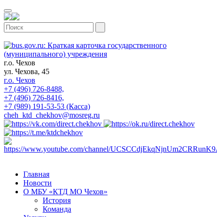
г.о. Чехов
ул. Чехова, 45
г.о. Чехов
+7 (496) 726-8488,
+7 (496) 726-8416,
+7 (989) 191-53-53 (Касса)
cheh_ktd_chekhov@mosreg.ru
Главная
Новости
О МБУ «КТД МО Чехов»
История
Команда