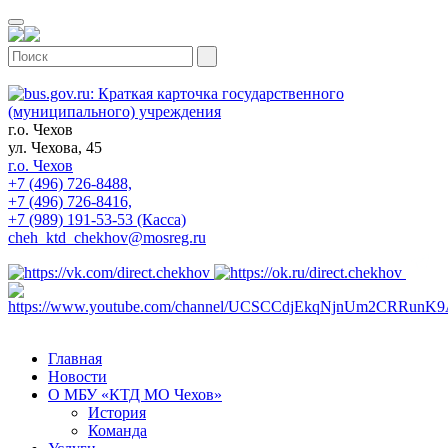
г.о. Чехов
ул. Чехова, 45
г.о. Чехов
+7 (496) 726-8488,
+7 (496) 726-8416,
+7 (989) 191-53-53 (Касса)
cheh_ktd_chekhov@mosreg.ru
Главная
Новости
О МБУ «КТД МО Чехов»
История
Команда