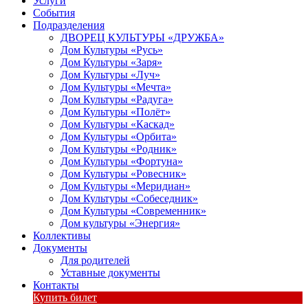
Услуги
События
Подразделения
ДВОРЕЦ КУЛЬТУРЫ «ДРУЖБА»
Дом Культуры «Русь»
Дом Культуры «Заря»
Дом Культуры «Луч»
Дом Культуры «Мечта»
Дом Культуры «Радуга»
Дом Культуры «Полёт»
Дом Культуры «Каскад»
Дом Культуры «Орбита»
Дом Культуры «Родник»
Дом Культуры «Фортуна»
Дом Культуры «Ровесник»
Дом Культуры «Меридиан»
Дом Культуры «Собеседник»
Дом Культуры «Современник»
Дом культуры «Энергия»
Коллективы
Документы
Для родителей
Уставные документы
Контакты
Купить билет