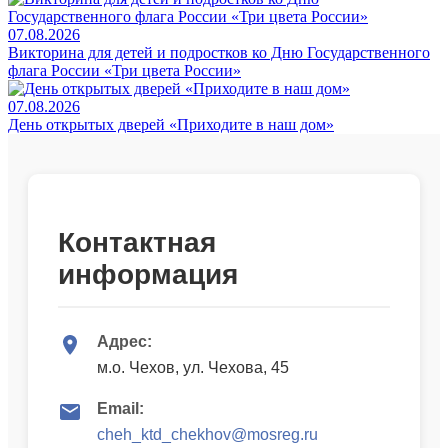
07.08.2026
Викторина для детей и подростков ко Дню Государственного
флага России «Три цвета России»
07.08.2026
День открытых дверей «Приходите в наш дом»
Контактная
информация
Адрес:
м.о. Чехов, ул. Чехова, 45
Email:
cheh_ktd_chekhov@mosreg.ru