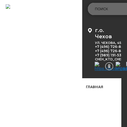
г.о.
Чехов
УЛ. ЧЕХОВА, 45
+7 (496) 726-848
+7 (496) 726-8416
+7 (989) 191-53-5
CHEH_KTD_CHEKH
ГЛАВНАЯ