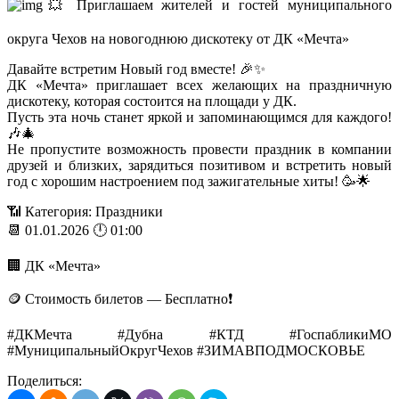
💥 Приглашаем жителей и гостей муниципального
округа Чехов на новогоднюю дискотеку от ДК «Мечта»
Давайте встретим Новый год вместе! 🎉✨
ДК «Мечта» приглашает всех желающих на праздничную
дискотеку, которая состоится на площади у ДК.
Пусть эта ночь станет яркой и запоминающимся для каждого!
🎶🎄
Не пропустите возможность провести праздник в компании
друзей и близких, зарядиться позитивом и встретить новый
год с хорошим настроением под зажигательные хиты! 🥳🌟
📶 Категория: Праздники
📆 01.01.2026 🕛 01:00
🏢 ДК «Мечта»
🪙 Стоимость билетов — Бесплатно❗️
#ДКМечта #Дубна #КТД #ГоспабликиМО
#МуниципальныйОкругЧехов #ЗИМАВПОДМОСКОВЬЕ
Поделиться: