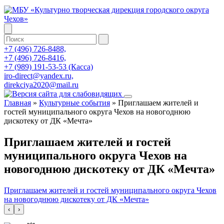
+7 (496) 726-8488,
+7 (496) 726-8416,
+7 (989) 191-53-53 (Касса)
iro-direct@yandex.ru,
direkciya2020@mail.ru
Главная
»
Культурные события
»
Приглашаем жителей и
гостей муниципального округа Чехов на новогоднюю
дискотеку от ДК «Мечта»
Приглашаем жителей и гостей
муниципального округа Чехов на
новогоднюю дискотеку от ДК «Мечта»
Приглашаем жителей и гостей муниципального округа Чехов
на новогоднюю дискотеку от ДК «Мечта»
‹
›