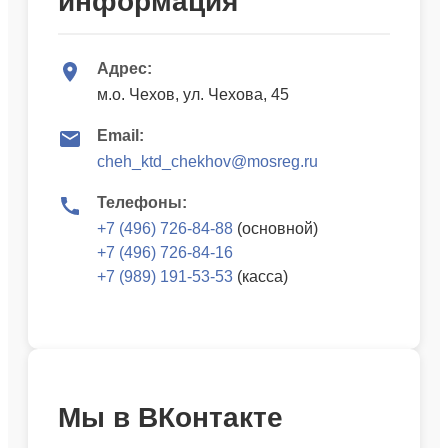
информация
Адрес:
м.о. Чехов, ул. Чехова, 45
Email:
cheh_ktd_chekhov@mosreg.ru
Телефоны:
+7 (496) 726-84-88
(основной)
+7 (496) 726-84-16
+7 (989) 191-53-53
(касса)
Мы в ВКонтакте