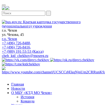
г.о. Чехов
ул. Чехова, 45
г.о. Чехов
+7 (496) 726-8488,
+7 (496) 726-8416,
+7 (989) 191-53-53 (Касса)
cheh_ktd_chekhov@mosreg.ru
Главная
Новости
О МБУ «КТД МО Чехов»
История
Команда