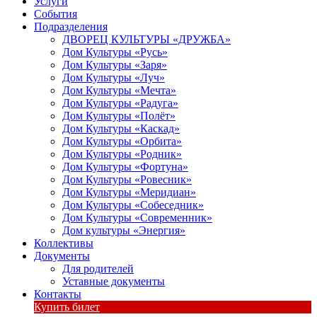
Услуги
События
Подразделения
ДВОРЕЦ КУЛЬТУРЫ «ДРУЖБА»
Дом Культуры «Русь»
Дом Культуры «Заря»
Дом Культуры «Луч»
Дом Культуры «Мечта»
Дом Культуры «Радуга»
Дом Культуры «Полёт»
Дом Культуры «Каскад»
Дом Культуры «Орбита»
Дом Культуры «Родник»
Дом Культуры «Фортуна»
Дом Культуры «Ровесник»
Дом Культуры «Меридиан»
Дом Культуры «Собеседник»
Дом Культуры «Современник»
Дом культуры «Энергия»
Коллективы
Документы
Для родителей
Уставные документы
Контакты
Купить билет