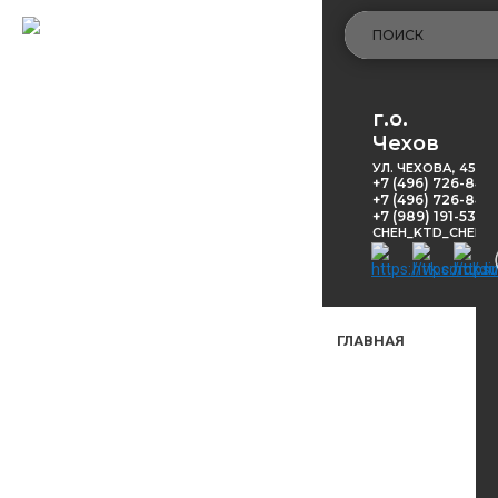
г.о.
Чехов
УЛ. ЧЕХОВА, 45
+7 (496) 726-848
+7 (496) 726-8416
+7 (989) 191-53-5
CHEH_KTD_CHEKH
ГЛАВНАЯ