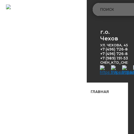
г.о.
Чехов
УЛ. ЧЕХОВА, 45
+7 (496) 726-848
+7 (496) 726-8416
+7 (989) 191-53-5
CHEH_KTD_CHEKH
ГЛАВНАЯ