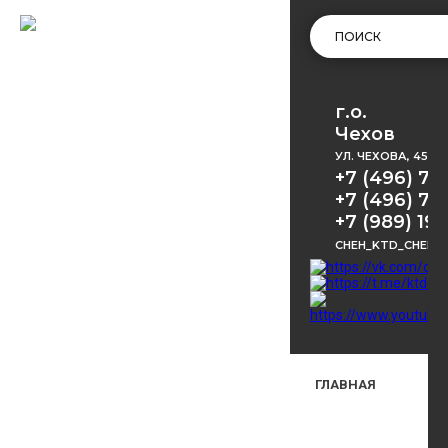
г.о.
Чехов
УЛ. ЧЕХОВА, 45
+7 (496) 72
+7 (496) 72
+7 (989) 191
CHEH_KTD_CHEKH
ГЛАВНАЯ