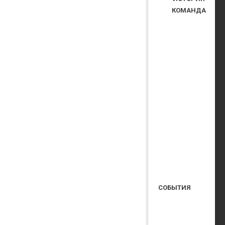
КОМАНДА
СОБЫТИЯ