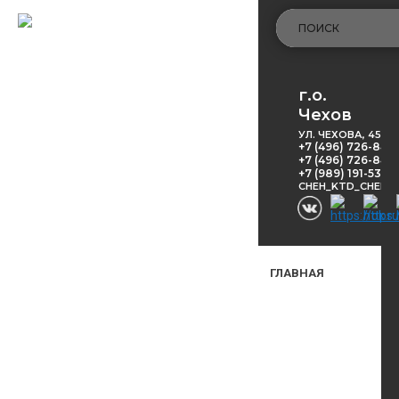
г.о.
Чехов
УЛ. ЧЕХОВА, 45
+7 (496) 726-848
+7 (496) 726-8416
+7 (989) 191-53-5
CHEH_KTD_CHEKH
ГЛАВНАЯ