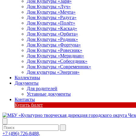
Дом Культуры «Заря»
Дом Культуры «Луч»
Дом Культуры «Мечта»
Дом Культуры «Радуга»
Дом Культуры «Полёт»
Дом Культуры «Каскад»
Дом Культуры «Орбита»
Дом Культуры «Родник»
Дом Культуры «Фортуна»
Дом Культуры «Ровесник»
Дом Культуры «Меридиан»
Дом Культуры «Собеседник»
Дом Культуры «Современник»
Дом культуры «Энергия»
Коллективы
Документы
Для родителей
Уставные документы
Контакты
Купить билет
+7 (496) 726-8488,