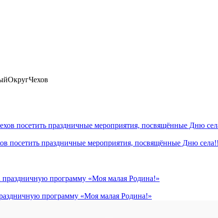
ыйОкругЧехов
хов посетить праздничные мероприятия, посвящённые Дню села!!
 праздничную программу «Моя малая Родина!»