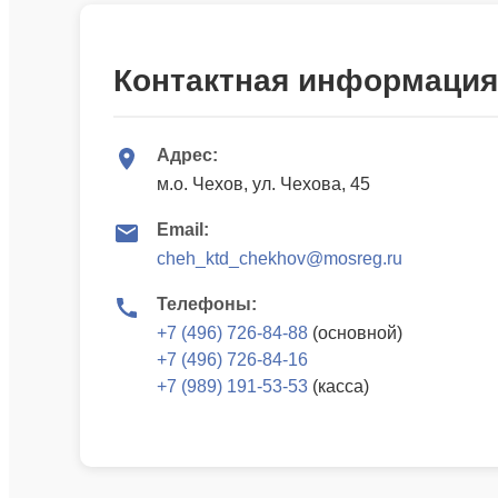
Контактная информация
Адрес:
м.о. Чехов, ул. Чехова, 45
Email:
cheh_ktd_chekhov@mosreg.ru
Телефоны:
+7 (496) 726-84-88
(основной)
+7 (496) 726-84-16
+7 (989) 191-53-53
(касса)