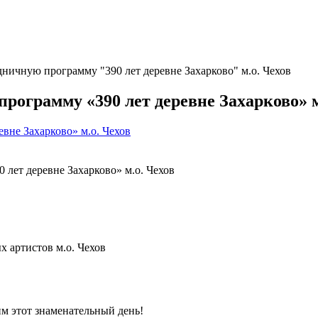
ничную программу "390 лет деревне Захарково" м.о. Чехов
ограмму «390 лет деревне Захарково» м
вне Захарково» м.о. Чехов
лет деревне Захарково» м.о. Чехов
 артистов м.о. Чехов
им этот знаменательный день!