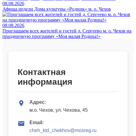
08.08.2026
Афиша недели Дома культуры «Родник» м. о. Чехов
08.08.2026
Приглашаем всех жителей и гостей д. Сергеево м. о. Чехов на
праздничную программу «Моя малая Родина!»
Контактная
информация
Адрес:
м.о. Чехов, ул. Чехова, 45
Email:
cheh_ktd_chekhov@mosreg.ru