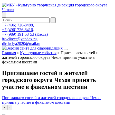
+7 (496) 726-8488,
+7 (496) 726-8416,
+7 (989) 191-53-53 (Касса)
iro-direct@yandex.ru,
direkciya2020@mail.ru
Главная
»
Культурные события
»
Приглашаем гостей и
жителей городского округа Чехов принять участие в
факельном шествии
Приглашаем гостей и жителей
городского округа Чехов принять
участие в факельном шествии
Приглашаем гостей и жителей городского округа Чехов
принять участие в факельном шествии
‹
›