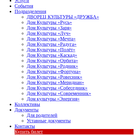
Услуги
События
Подразделения
ДВОРЕЦ КУЛЬТУРЫ «ДРУЖБА»
Дом Культуры «Русь»
Дом Культуры «Заря»
Дом Культуры «Луч»
Дом Культуры «Мечта»
Дом Культуры «Радуга»
Дом Культуры «Полёт»
Дом Культуры «Каскад»
Дом Культуры «Орбита»
Дом Культуры «Родник»
Дом Культуры «Фортуна»
Дом Культуры «Ровесник»
Дом Культуры «Меридиан»
Дом Культуры «Собеседник»
Дом Культуры «Современник»
Дом культуры «Энергия»
Коллективы
Документы
Для родителей
Уставные документы
Контакты
Купить билет