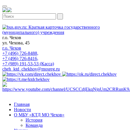
г.о. Чехов
ул. Чехова, 45
г.о. Чехов
+7 (496) 726-8488,
+7 (496) 726-8416,
+7 (989) 191-53-53 (Касса)
cheh_ktd_chekhov@mosreg.ru
Главная
Новости
О МБУ «КТД МО Чехов»
История
Команда