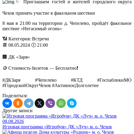
✨ Приглашаем гостей и жителей городского округа
Чехов принять участие в факельном шествии
8 мая в 21:00 на территории д. Чепелево, пройдёт факельное
шествие «Негасимый огонь»
📶 Категория: Встречи
📆 08.05.2024 🕕 21:00
🏢 ДК «Заря»
🪙 Стоимость билетов — Бесплатно❗️
#ДКЗаря #Чепелево #КТД #ГоспабликиМО
#ГородскойОкругЧехов #АктивноеДолголетие
Поделиться:
Другие записи
08.08.2026
Игровая программа «Игробум» ДК «Луч» м. о. Чехов