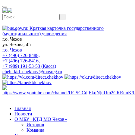
г.о. Чехов
ул. Чехова, 45
г.о. Чехов
+7 (496) 726-8488,
+7 (496) 726-8416,
+7 (989) 191-53-53 (Касса)
cheh_ktd_chekhov@mosreg.ru
Главная
Новости
О МБУ «КТД МО Чехов»
История
Команда