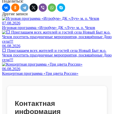
Поделиться:
Другие записи
07.08.2026
Игровая программа «Игробум» ДК «Луч» м. о. Чехов
06.08.2026
💥 Приглашаем всех жителей и гостей села Новый Быт м.о.
Чехов посетить праздничные мероприятия, посвящённые Дню
села!!!
06.08.2026
Концертная программа «Три цвета России»
Контактная
информация