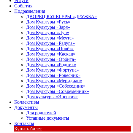
Услуги
События
Подразделения
ДВОРЕЦ КУЛЬТУРЫ «ДРУЖБА»
Дом Культуры «Русь»
Дом Культуры «Заря»
Дом Культуры «Луч»
Дом Культуры «Мечта»
Дом Культуры «Радуга»
Дом Культуры «Полёт»
Дом Культуры «Каскад»
Дом Культуры «Орбита»
Дом Культуры «Родник»
Дом Культуры «Фортуна»
Дом Культуры «Ровесник»
Дом Культуры «Меридиан»
Дом Культуры «Собеседник»
Дом Культуры «Современник»
Дом культуры «Энергия»
Коллективы
Документы
Для родителей
Уставные документы
Контакты
Купить билет