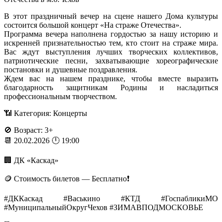
В этот праздничный вечер на сцене нашего Дома культуры
состоится большой концерт «На страже Отечества».
Программа вечера наполнена гордостью за нашу историю и
искренней признательностью тем, кто стоит на страже мира.
Вас ждут выступления лучших творческих коллективов,
патриотические песни, захватывающие хореографические
постановки и душевные поздравления.
Ждем вас на нашем празднике, чтобы вместе выразить
благодарность защитникам Родины и насладиться
профессиональным творчеством.
📶 Категория: Концерты
🚫 Возраст: 3+
📆 20.02.2026 🕛 19:00
🏢 ДК «Каскад»
🪙 Стоимость билетов — Бесплатно❗️
#ДККаскад #Васькино #КТД #ГоспабликиМО
#МуниципальныйОкругЧехов #ЗИМАВПОДМОСКОВЬЕ