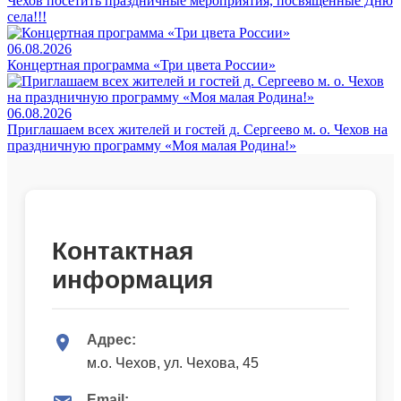
Чехов посетить праздничные мероприятия, посвящённые Дню
села!!!
06.08.2026
Концертная программа «Три цвета России»
06.08.2026
Приглашаем всех жителей и гостей д. Сергеево м. о. Чехов на
праздничную программу «Моя малая Родина!»
Контактная
информация
Адрес:
м.о. Чехов, ул. Чехова, 45
Email: