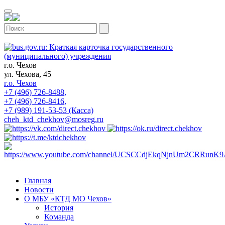
г.о. Чехов
ул. Чехова, 45
г.о. Чехов
+7 (496) 726-8488,
+7 (496) 726-8416,
+7 (989) 191-53-53 (Касса)
cheh_ktd_chekhov@mosreg.ru
Главная
Новости
О МБУ «КТД МО Чехов»
История
Команда