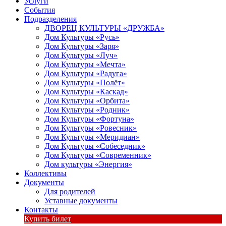
Услуги
События
Подразделения
ДВОРЕЦ КУЛЬТУРЫ «ДРУЖБА»
Дом Культуры «Русь»
Дом Культуры «Заря»
Дом Культуры «Луч»
Дом Культуры «Мечта»
Дом Культуры «Радуга»
Дом Культуры «Полёт»
Дом Культуры «Каскад»
Дом Культуры «Орбита»
Дом Культуры «Родник»
Дом Культуры «Фортуна»
Дом Культуры «Ровесник»
Дом Культуры «Меридиан»
Дом Культуры «Собеседник»
Дом Культуры «Современник»
Дом культуры «Энергия»
Коллективы
Документы
Для родителей
Уставные документы
Контакты
Купить билет