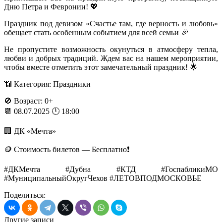
Дню Петра и Февронии! 💖
Праздник под девизом «Счастье там, где верность и любовь»
обещает стать особенным событием для всей семьи 🎉
Не пропустите возможность окунуться в атмосферу тепла,
любви и добрых традиций. Ждем вас на нашем мероприятии,
чтобы вместе отметить этот замечательный праздник! 🌟
📶 Категория: Праздники
🚫 Возраст: 0+
📆 08.07.2025 🕛 18:00
🏢 ДК «Мечта»
🪙 Стоимость билетов — Бесплатно❗️
#ДКМечта #Дубна #КТД #ГоспабликиМО
#МуниципальныйОкругЧехов #ЛЕТОВПОДМОСКОВЬЕ
Поделиться:
Другие записи