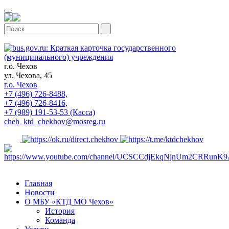
г.о. Чехов
ул. Чехова, 45
г.о. Чехов
+7 (496) 726-8488,
+7 (496) 726-8416,
+7 (989) 191-53-53 (Касса)
cheh_ktd_chekhov@mosreg.ru
Главная
Новости
О МБУ «КТД МО Чехов»
История
Команда