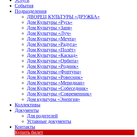
Услуги
События
Подразделения
ДВОРЕЦ КУЛЬТУРЫ «ДРУЖБА»
Дом Культуры «Русь»
Дом Культуры «Заря»
Дом Культуры «Луч»
Дом Культуры «Мечта»
Дом Культуры «Радуга»
Дом Культуры «Полёт»
Дом Культуры «Каскад»
Дом Культуры «Орбита»
Дом Культуры «Родник»
Дом Культуры «Фортуна»
Дом Культуры «Ровесник»
Дом Культуры «Меридиан»
Дом Культуры «Собеседник»
Дом Культуры «Современник»
Дом культуры «Энергия»
Коллективы
Документы
Для родителей
Уставные документы
Контакты
Купить билет