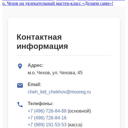
о. Чехов на увлекательный мастер-класс «Делаем сами»!
Контактная
информация
Адрес:
м.о. Чехов, ул. Чехова, 45
Email:
cheh_ktd_chekhov@mosreg.ru
Телефоны:
+7 (496) 726-84-88
(основной)
+7 (496) 726-84-16
+7 (989) 191-53-53
(касса)