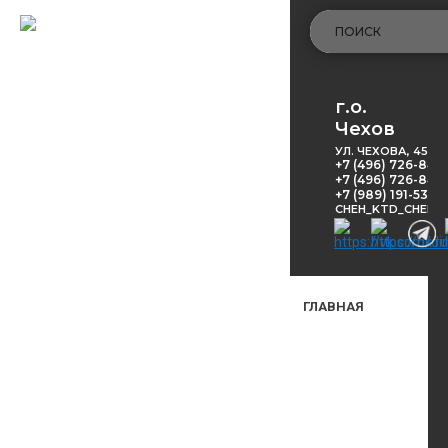
г.о.
Чехов
УЛ. ЧЕХОВА, 45
+7 (496) 726-848
+7 (496) 726-8416
+7 (989) 191-53-5
CHEH_KTD_CHEKH
ГЛАВНАЯ