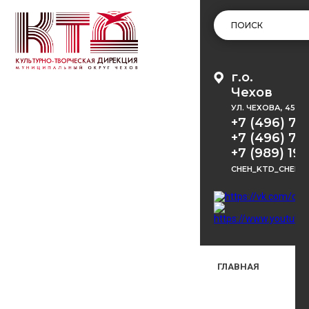
г.о.
Чехов
УЛ. ЧЕХОВА, 45
+7 (496) 72
+7 (496) 72
+7 (989) 191
CHEH_KTD_CHEKH
ГЛАВНАЯ