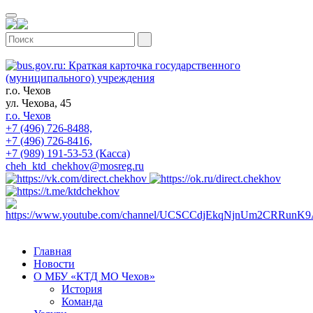
г.о. Чехов
ул. Чехова, 45
г.о. Чехов
+7 (496) 726-8488,
+7 (496) 726-8416,
+7 (989) 191-53-53 (Касса)
cheh_ktd_chekhov@mosreg.ru
Главная
Новости
О МБУ «КТД МО Чехов»
История
Команда