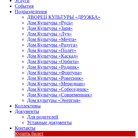
Услуги
События
Подразделения
ДВОРЕЦ КУЛЬТУРЫ «ДРУЖБА»
Дом Культуры «Русь»
Дом Культуры «Заря»
Дом Культуры «Луч»
Дом Культуры «Мечта»
Дом Культуры «Радуга»
Дом Культуры «Полёт»
Дом Культуры «Каскад»
Дом Культуры «Орбита»
Дом Культуры «Родник»
Дом Культуры «Фортуна»
Дом Культуры «Ровесник»
Дом Культуры «Меридиан»
Дом Культуры «Собеседник»
Дом Культуры «Современник»
Дом культуры «Энергия»
Коллективы
Документы
Для родителей
Уставные документы
Контакты
Купить билет