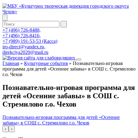
+7 (496) 726-8488,
+7 (496) 726-8416,
+7 (989) 191-53-53 (Касса)
iro-direct@yandex.ru,
direkciya2020@mail.ru
Главная
»
Культурные события
»
Познавательно-игровая
программа для детей «Осенние забавы» в СОШ с. Стремилово
г.о. Чехов
Познавательно-игровая программа для
детей «Осенние забавы» в СОШ с.
Стремилово г.о. Чехов
Познавательно-игровая программа для детей «Осенние
забавы» в СОШ с. Стремилово г.о. Чехов
‹
›