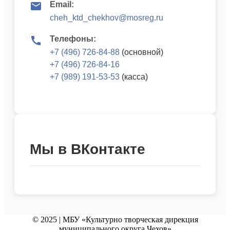
Email:
cheh_ktd_chekhov@mosreg.ru
Телефоны:
+7 (496) 726-84-88
(основной)
+7 (496) 726-84-16
+7 (989) 191-53-53
(касса)
Мы в ВКонтакте
© 2025 | МБУ «Культурно творческая дирекция
муниципального округа Чехов»