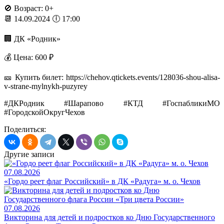
🚫 Возраст: 0+
📆 14.09.2024 🕕 17:00
🏢 ДК «Родник»
💰 Цена: 600 ₽
🎫 Купить билет: https://chehov.qtickets.events/128036-shou-alisa-
v-strane-mylnykh-puzyrey
#ДКРодник #Шарапово #КТД #ГоспабликиМО
#ГородскойОкругЧехов
Поделиться:
Другие записи
07.08.2026
«Гордо реет флаг Российский» в ДК «Радуга» м. о. Чехов
07.08.2026
Викторина для детей и подростков ко Дню Государственного