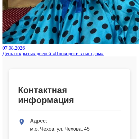
07.08.2026
День открытых дверей «Приходите в наш дом»
Контактная
информация
Адрес:
м.о. Чехов, ул. Чехова, 45