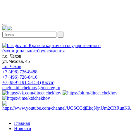
г.о. Чехов
ул. Чехова, 45
г.о. Чехов
+7 (496) 726-8488,
+7 (496) 726-8416,
+7 (989) 191-53-53 (Касса)
cheh_ktd_chekhov@mosreg.ru
Главная
Новости