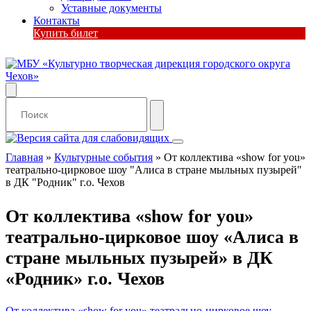
Уставные документы
Контакты
Купить билет
Главная
»
Культурные события
»
От коллектива «show for you»
театрально-цирковое шоу "Алиса в стране мыльных пузырей"
в ДК "Родник" г.о. Чехов
От коллектива «show for you»
театрально-цирковое шоу «Алиса в
стране мыльных пузырей» в ДК
«Родник» г.о. Чехов
От коллектива «show for you» театрально-цирковое шоу