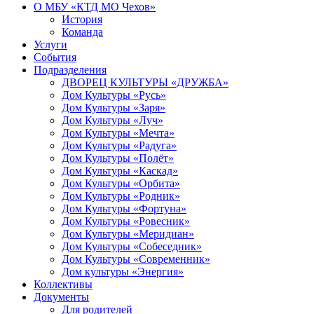
О МБУ «КТД МО Чехов»
История
Команда
Услуги
События
Подразделения
ДВОРЕЦ КУЛЬТУРЫ «ДРУЖБА»
Дом Культуры «Русь»
Дом Культуры «Заря»
Дом Культуры «Луч»
Дом Культуры «Мечта»
Дом Культуры «Радуга»
Дом Культуры «Полёт»
Дом Культуры «Каскад»
Дом Культуры «Орбита»
Дом Культуры «Родник»
Дом Культуры «Фортуна»
Дом Культуры «Ровесник»
Дом Культуры «Меридиан»
Дом Культуры «Собеседник»
Дом Культуры «Современник»
Дом культуры «Энергия»
Коллективы
Документы
Для родителей