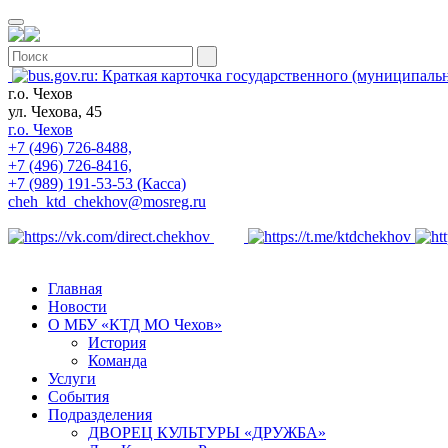
г.о. Чехов
ул. Чехова, 45
г.о. Чехов
+7 (496) 726-8488,
+7 (496) 726-8416,
+7 (989) 191-53-53 (Касса)
cheh_ktd_chekhov@mosreg.ru
Главная
Новости
О МБУ «КТД МО Чехов»
История
Команда
Услуги
События
Подразделения
ДВОРЕЦ КУЛЬТУРЫ «ДРУЖБА»