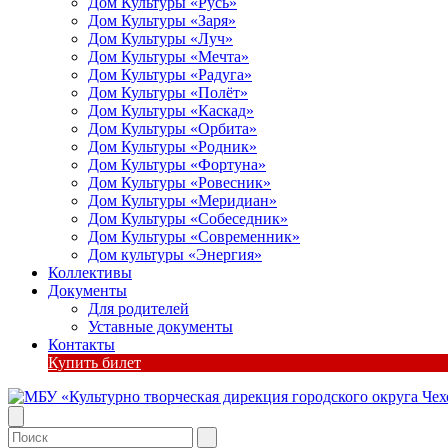
Дом Культуры «Русь»
Дом Культуры «Заря»
Дом Культуры «Луч»
Дом Культуры «Мечта»
Дом Культуры «Радуга»
Дом Культуры «Полёт»
Дом Культуры «Каскад»
Дом Культуры «Орбита»
Дом Культуры «Родник»
Дом Культуры «Фортуна»
Дом Культуры «Ровесник»
Дом Культуры «Меридиан»
Дом Культуры «Собеседник»
Дом Культуры «Современник»
Дом культуры «Энергия»
Коллективы
Документы
Для родителей
Уставные документы
Контакты
Купить билет