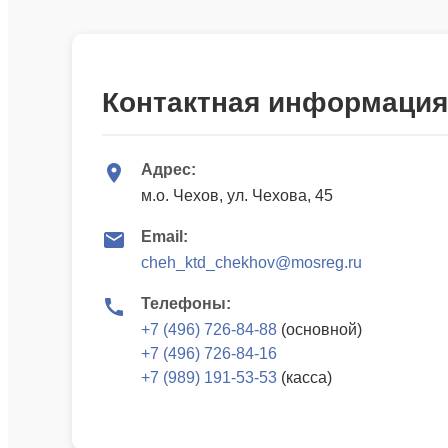
Контактная информация
Адрес:
м.о. Чехов, ул. Чехова, 45
Email:
cheh_ktd_chekhov@mosreg.ru
Телефоны:
+7 (496) 726-84-88
(основной)
+7 (496) 726-84-16
+7 (989) 191-53-53
(касса)